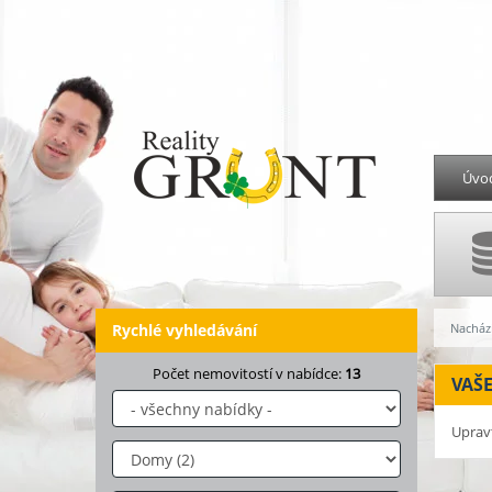
Úvo
Rychlé vyhledávání
Nachází
Počet nemovitostí v nabídce:
13
VAŠ
Uprav