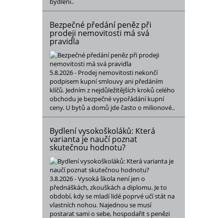
bydlení..
Bezpečné předání peněz při
prodeji nemovitosti má svá
pravidla
5.8.2026 - Prodej nemovitosti nekončí
podpisem kupní smlouvy ani předáním
klíčů. Jedním z nejdůležitějších kroků celého
obchodu je bezpečné vypořádání kupní
ceny. U bytů a domů jde často o milionové..
Bydlení vysokoškoláků: Která
varianta je naučí poznat
skutečnou hodnotu?
3.8.2026 - Vysoká škola není jen o
přednáškách, zkouškách a diplomu. Je to
období, kdy se mladí lidé poprvé učí stát na
vlastních nohou. Najednou se musí
postarat sami o sebe, hospodařit s penězi