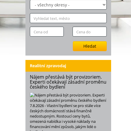
Hledat
Realitní zpravodaj
Nájem přestává být provizoriem.
Experti očekávají zásadní proměnu
českého bydlení
7.8.2026 - Vlastní bydlení se pro stále více
českých domácností stává finančně
nedostupným. Rostoucí ceny bytů,
omezená nabídka i vysoké náklady na
financování mění způsob, jakým lidé o