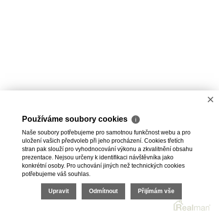
×
Používáme soubory cookies
ℹ
Naše soubory potřebujeme pro samotnou funkčnost webu a pro
uložení vašich předvoleb při jeho procházení. Cookies třetích
stran pak slouží pro vyhodnocování výkonu a zkvalitnění obsahu
prezentace. Nejsou určeny k identifikaci návštěvníka jako
konkrétní osoby. Pro uchování jiných než technických cookies
potřebujeme váš souhlas.
Upravit
Odmítnout
Přijímám vše