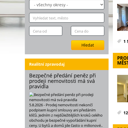
1 
Hledat
PRON
MĚST
Realitní zpravodaj
Bezpečné předání peněz při
prodeji nemovitosti má svá
pravidla
5.8.2026 - Prodej nemovitosti nekončí
podpisem kupní smlouvy ani předáním
12
klíčů. Jedním z nejdůležitějších kroků celého
obchodu je bezpečné vypořádání kupní
ceny. U bytů a domů jde často o milionové..